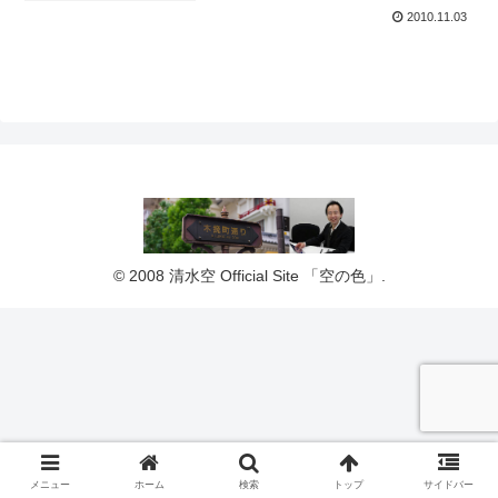
2010.11.03
© 2008 清水空 Official Site 「空の色」.
メニュー
ホーム
検索
トップ
サイドバー