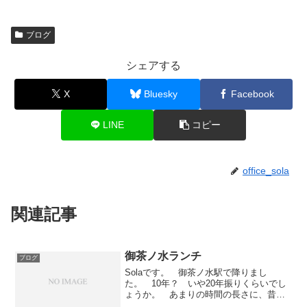
ブログ
シェアする
X
Bluesky
Facebook
LINE
コピー
office_sola
関連記事
御茶ノ水ランチ
ブログ
Solaです。 御茶ノ水駅で降りまし
た。 10年？ いや20年振りくらいでし
ょうか。 あまりの時間の長さに、昔昔
の記憶がドッとよみがえってきました。