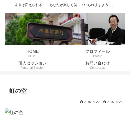
未来は変えられる！ あなたが楽しく笑っていられますように。
HOME
プロフィール
HOME
Profile
個人セッション
お問い合わせ
Personal Session
Contact us
虹の空
2015.06.22
2015.06.23