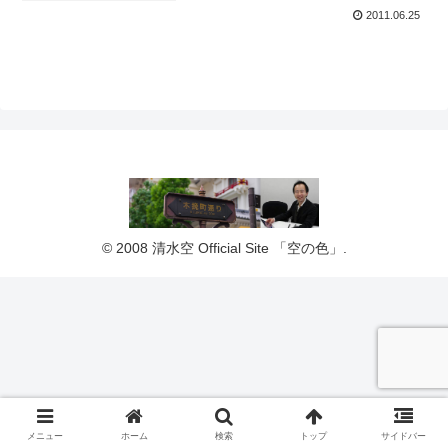
2011.06.25
© 2008 清水空 Official Site 「空の色」.
メニュー
ホーム
検索
トップ
サイドバー