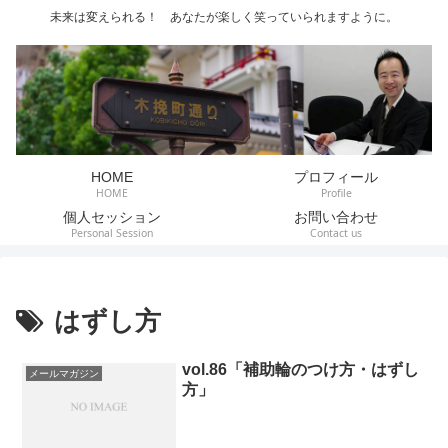
未来は変えられる！ あなたが楽しく笑っていられますように。
HOME
プロフィール
HOME
Profile
個人セッション
お問い合わせ
Personal Session
Contact us
はずし方
vol.86「補助輪のつけ方・はずし
メールマガジン
方」