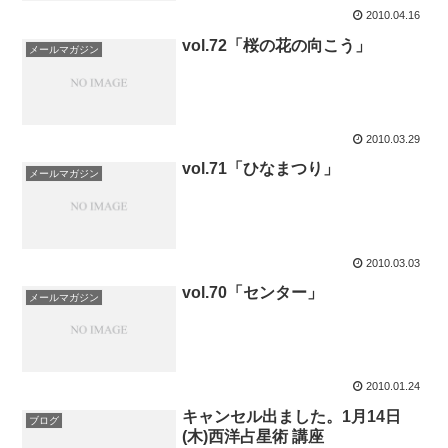
2010.04.16
vol.72「桜の花の向こう」
メールマガジン
2010.03.29
vol.71「ひなまつり」
メールマガジン
2010.03.03
vol.70「センター」
メールマガジン
2010.01.24
キャンセル出ました。1月14日
ブログ
(木)西洋占星術 講座