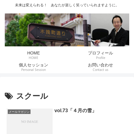
未来は変えられる！ あなたが楽しく笑っていられますように。
HOME
プロフィール
HOME
Profile
個人セッション
お問い合わせ
Personal Session
Contact us
スクール
vol.73「４月の雪」
メールマガジン