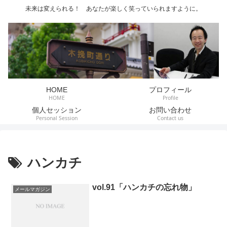
未来は変えられる！ あなたが楽しく笑っていられますように。
HOME
プロフィール
HOME
Profile
個人セッション
お問い合わせ
Personal Session
Contact us
ハンカチ
vol.91「ハンカチの忘れ物」
メールマガジン