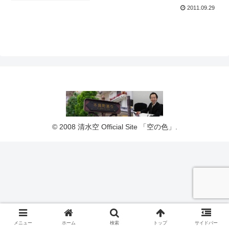
2011.09.29
© 2008 清水空 Official Site 「空の色」.
メニュー
ホーム
検索
トップ
サイドバー