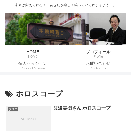
未来は変えられる！ あなたが楽しく笑っていられますように。
HOME
プロフィール
HOME
Profile
個人セッション
お問い合わせ
Personal Session
Contact us
ホロスコープ
渡邉美樹さん ホロスコープ
ブログ