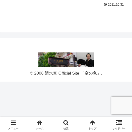
2011.10.31
© 2008 清水空 Official Site 「空の色」.
メニュー
ホーム
検索
トップ
サイドバー