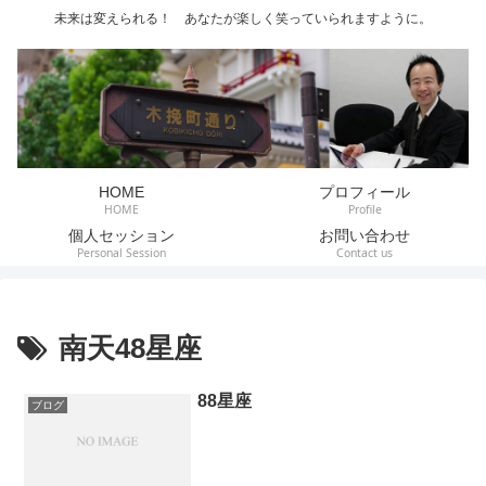
未来は変えられる！ あなたが楽しく笑っていられますように。
HOME
プロフィール
HOME
Profile
個人セッション
お問い合わせ
Personal Session
Contact us
南天48星座
88星座
ブログ