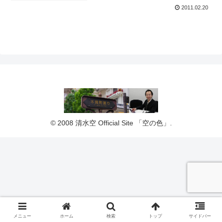
2011.02.20
© 2008 清水空 Official Site 「空の色」.
メニュー
ホーム
検索
トップ
サイドバー