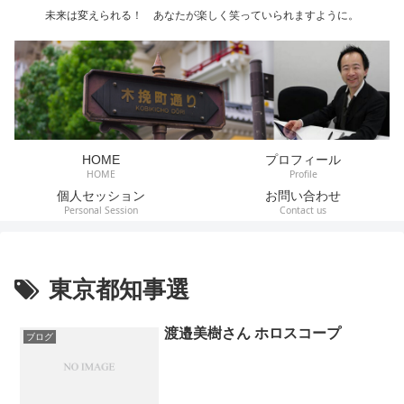
未来は変えられる！ あなたが楽しく笑っていられますように。
HOME
プロフィール
HOME
Profile
個人セッション
お問い合わせ
Personal Session
Contact us
東京都知事選
渡邉美樹さん ホロスコープ
ブログ