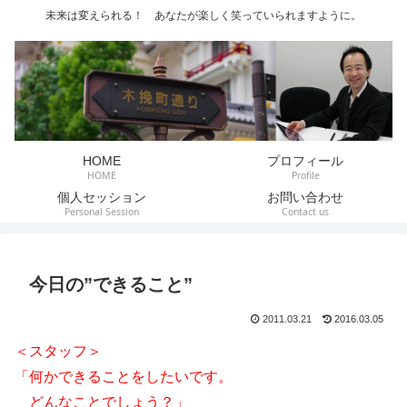
未来は変えられる！ あなたが楽しく笑っていられますように。
HOME
プロフィール
HOME
Profile
個人セッション
お問い合わせ
Personal Session
Contact us
今日の”できること”
2011.03.21
2016.03.05
＜スタッフ＞
「何かできることをしたいです。
どんなことでしょう？」