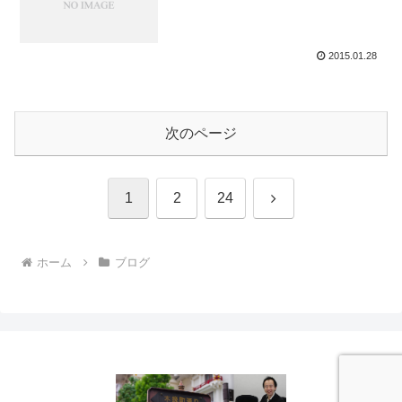
2015.01.28
次のページ
次
1
2
24
へ
ホーム
ブログ