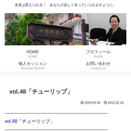
未来は変えられる！ あなたが楽しく笑っていられますように。
HOME
プロフィール
HOME
Profile
個人セッション
お問い合わせ
Personal Session
Contact us
vol.48「チューリップ」
2009.04.09
2015.02.18
────────────────────────────────
vol.48「チューリップ」
────────────────────────────────