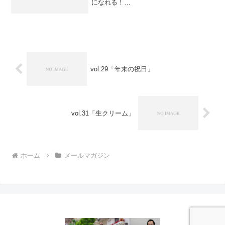
になれる！
───────────────────────────
────♪幸せになるためにはどうすればい
いか？そのヒントになる情報を、心理カ
ウンセ...
vol.29「年末の祝日」
vol.31「生クリーム」
ホーム
メールマガジン