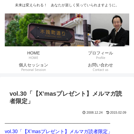
未来は変えられる！ あなたが楽しく笑っていられますように。
HOME
プロフィール
HOME
Profile
個人セッション
お問い合わせ
Personal Session
Contact us
vol.30「【X’masプレゼント】メルマガ読
者限定」
2008.12.24
2015.02.09
────────────────────────────────
vol.30「【X’masプレゼント】メルマガ読者限定」