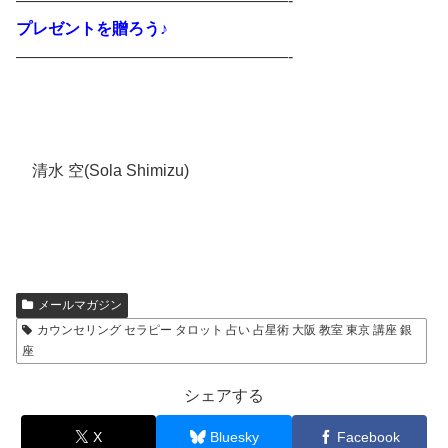
—————————————————-
プレゼントを贈ろう♪
—————————————————-
清水 空(Sola Shimizu)
メールマガジン
カウンセリング セラピー タロット 占い 占星術 大阪 教室 東京 講座 銀
座
シェアする
X
Bluesky
Facebook