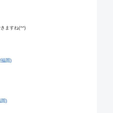
きますね(^^)
福岡)
岡)