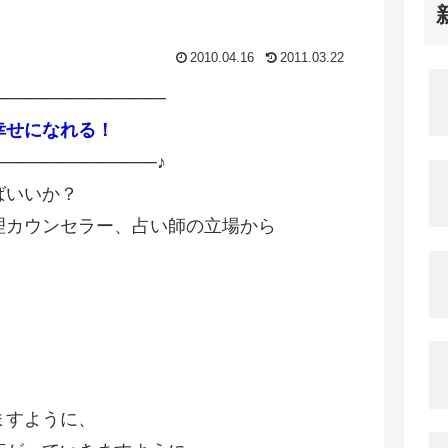
2010.04.16
2011.03.22
─────────────
幸せになれる！
────────────♪
ばいいか？
理カウンセラー、占い師の立場から
。
ますように、