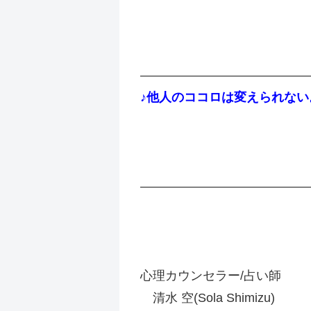
——————————————
♪他人のココロは変えられない
——————————————
心理カウンセラー/占い師
清水 空(Sola Shimizu)