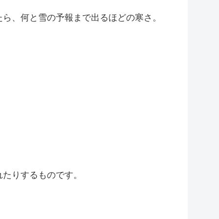
。
たら、何と雪の予報まで出るほどの寒さ。
れたりするものです。