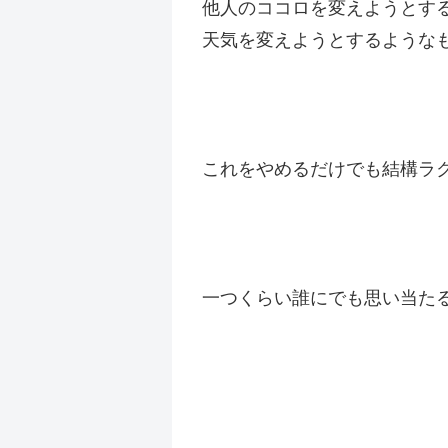
他人のココロを変えようとす
天気を変えようとするような
これをやめるだけでも結構ラ
一つくらい誰にでも思い当たるこ