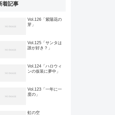
新着記事
Vol.126「紫陽花の
芽」
Vol.125「サンタは
誰が好き？」
Vol.124「ハロウィ
ンの仮装に夢中」
Vol.123「一年に一
度の」
虹の空