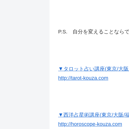
P.S. 自分を変えることならで
▼タロット占い講座(東京/大阪/
http://tarot-kouza.com
▼西洋占星術講座(東京/大阪/福
http://horoscope-kouza.com