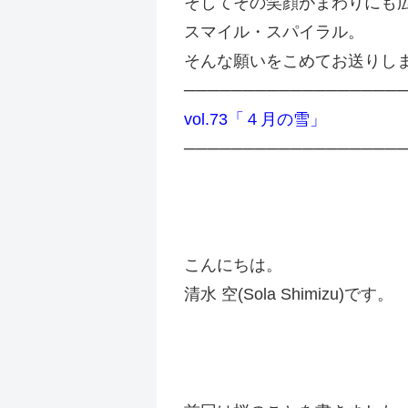
そしてその笑顔がまわりにも
スマイル・スパイラル。
そんな願いをこめてお送りし
──────────────────
vol.73「４月の雪」
──────────────────
こんにちは。
清水 空(Sola Shimizu)です。