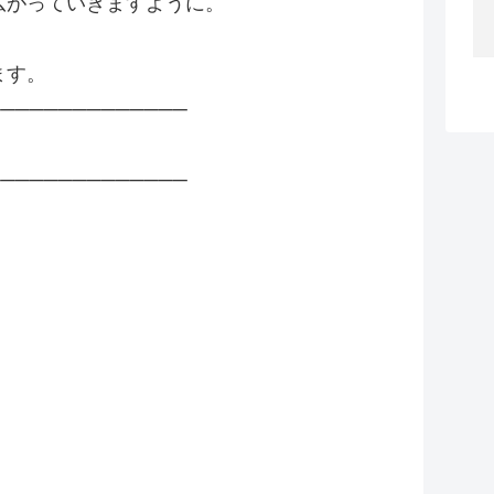
広がっていきますように。
ます。
──────────────
──────────────