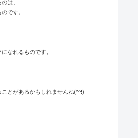
るのは、
ものです。
クになれるものです。
とがあるかもしれませんね(^^!)