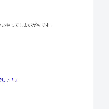
ついやってしまいがちです。
」
でしょ！」