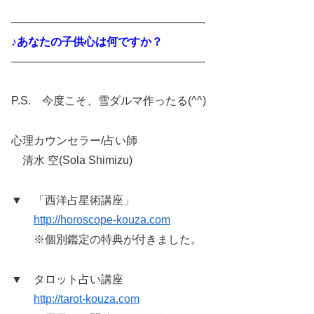
—————————————————-
♪あなたの子供心は何ですか？
—————————————————-
P.S. 今度こそ、雪ダルマ作ったる(^^)
心理カウンセラー/占い師
清水 空(Sola Shimizu)
▼ 「西洋占星術講座」
http://horoscope-kouza.com
※個別鑑定の特典が付きました。
▼ タロット占い講座
http://tarot-kouza.com