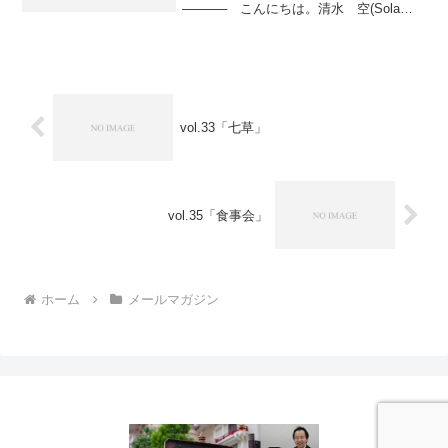
───── こんにちは。清水 空(Sola
Shimizu)です。 明日はバレンタイン・
デー。ドキドキしているのは女性も男性
も同じかもしれません...
vol.33「七草」
vol.35「食事会」
ホーム
メールマガジン