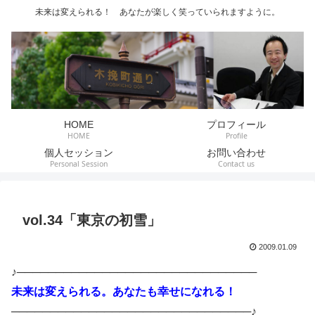
未来は変えられる！ あなたが楽しく笑っていられますように。
HOME
プロフィール
HOME
Profile
個人セッション
お問い合わせ
Personal Session
Contact us
vol.34「東京の初雪」
2009.01.09
♪───────────────────────────────
未来は変えられる。あなたも幸せになれる！
───────────────────────────────♪