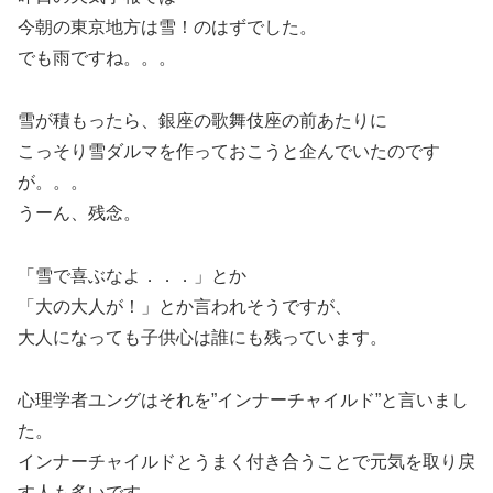
今朝の東京地方は雪！のはずでした。
でも雨ですね。。。
雪が積もったら、銀座の歌舞伎座の前あたりに
こっそり雪ダルマを作っておこうと企んでいたのです
が。。。
うーん、残念。
「雪で喜ぶなよ．．．」とか
「大の大人が！」とか言われそうですが、
大人になっても子供心は誰にも残っています。
心理学者ユングはそれを”インナーチャイルド”と言いまし
た。
インナーチャイルドとうまく付き合うことで元気を取り戻
す人も多いです。