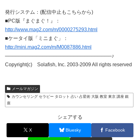
発行システム：(配信中止もこちらから)
■PC版『まぐまぐ！』：
http://www.mag2.com/m/0000275293.html
■ケータイ版「ミニまぐ」：
http://mini.mag2.com/m/M0087886.html
───────────────────────────────♪
Copyright(c) Solafish, Inc. 2003-2009 All rights reserved
メールマガジン
カウンセリング セラピー タロット 占い 占星術 大阪 教室 東京 講座 銀
座
シェアする
X
Bluesky
Facebook